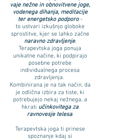
vaje nežne in obnovitvene joge,
vodenega dihanja, meditacije
ter energetsko podporo
-
to ustvari izkušnjo globoke
sprostitve, kjer se lahko začne
naravno zdravljenje
.
Terapevtska joga ponuja
unikatne načine, ki podpirajo
posebne potrebe
individualnega procesa
zdravljenja.
Kombinirana je na tak način, da
je odlična izbira za tiste, ki
potrebujejo nekaj nežnega, a
hkrati
učinkovitega za
ravnovesje telesa
.
Terapevtska joga ti prinese
spoznanje kdaj si