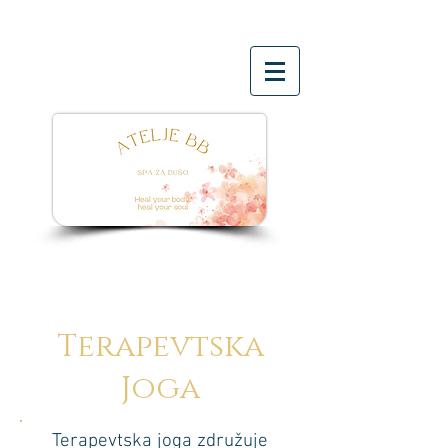
Terapevtska
Joga
Terapevtska joga združuje