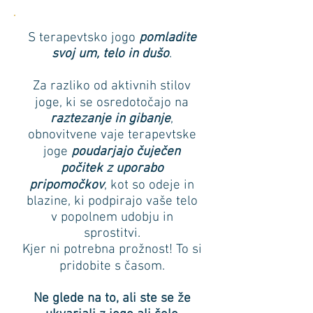
S terapevtsko jogo
pomladite
svoj um, telo in dušo
.
Za razliko od aktivnih stilov
joge, ki se osredotočajo na
raztezanje in gibanje
,
obnovitvene vaje terapevtske
joge
poudarjajo čuječen
počitek
z uporabo
pripomočkov
, kot so odeje in
blazine, ki podpirajo vaše telo
v popolnem udobju in
sprostitvi.
Kjer ni potrebna prožnost! To si
pridobite s časom.
Ne glede na to, ali ste se že