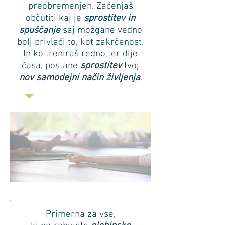
preobremenjen. Začenjaš
občutiti kaj je
sprostitev in
spuščanje
saj možgane vedno
bolj privlači to, kot zakrčenost.
In ko treniraš redno ter dlje
časa, postane
sprostitev
tvoj
nov samodejni način življenja
.
Primerna za vse,