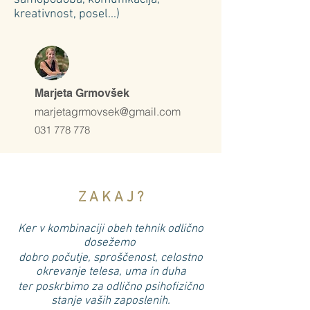
kreativnost, posel...)
Marjeta Grmovšek
marjetagrmovsek@gmail.com
031 778 778
Z A K A J ?
Ker v kombinaciji obeh tehnik odlično
dosežemo
dobro počutje, sproščenost, celostno
okrevanje telesa, uma in duha
ter poskrbimo za odlično psihofizično
stanje vaših zaposlenih.