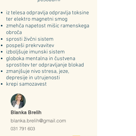
iz telesa odpravlja odpravlja toksine
ter elektro magnetni smog
zmehča napetost mišic ramenskega
obroča
sprosti živčni sistem
pospeši prekrvavitev
izboljšuje imunski sistem
globoka mentalna in čustvena
sprostitev ter odpravljanje blokad
zmanjšuje nivo stresa, jeze,
depresije in utrujenosti
krepi samozavest
Blanka Brelih
blanka.brelih@gmail.com
031 791 603