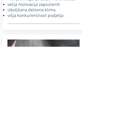
večja motivacija zaposlenih
izboljšana delovna klima
višja konkurenčnost podjetja
Koristi za delojemalce