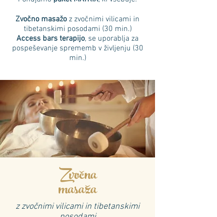
Zvočno masažo
z zvočnimi vilicami in
tibetanskimi posodami (30 min.)
Access bars terapijo
, se uporablja za
pospeševanje sprememb v življenju (30
min.)
Zvočna
masaža
z zvočnimi vilicami in tibetanskimi
posodami