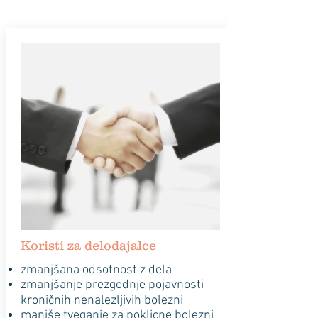
Koristi za delodajalce
zmanjšana odsotnost z dela
zmanjšanje prezgodnje pojavnosti
kroničnih nenalezljivih bolezni
manjše tveganje za poklicne bolezni